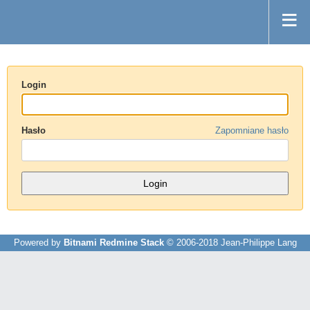
Login
Hasło
Zapomniane hasło
Powered by
Bitnami Redmine Stack
© 2006-2018 Jean-Philippe Lang